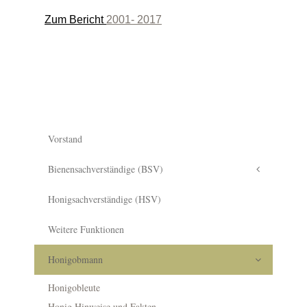
Zum Bericht
2001- 2017
Vorstand
Bienensachverständige (BSV)
Honigsachverständige (HSV)
Weitere Funktionen
Honigobmann
Honigobleute
Honig Hinweise und Fakten