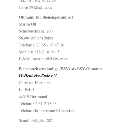
Tel.: 01 79 2 19 22 29
Cavas@O2online.de
Obmann für Bienengesundheit
Martin Off
Schlebuscherstr. 200
58300 Wetter (Ruhr)
Telefon: 0 23 35 - 97 47 36
Mobil: 0 173-2 10 19 65
E-Mail:
martin.off@kiv-en.de
Bienensachverständige (BSV) stv.BSV-Obmann
IV-Herdecke-Ende e.V.
Christian Herrmann
Im Eck 5
44319 Dortmund
Telefon: 02 31-2 73 53
Telefon:
chr.herrmann@freenet.de
Stand: Frühjahr 2021