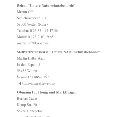
Beirat "Untere Naturschutzbehörde
"
Martin Off
Schlebuscherstr. 200
58300 Wetter (Ruhr)
Telefon: 0 23 35 - 97 47 36
Mobil: 0 173-2 10 19 65
martin.off@kiv-en.de
Stellvertreter Beirat "Untere NArturschutzbehörde"
Martin Halberstadt
In den Espeln 5
58452 Witten
+49 157 88620757
halberstadt@kiv-en.de
Obmann für Honig und Marktfragen
Burhan Cavas
Kamp Str. 20
58256 Ennepetal