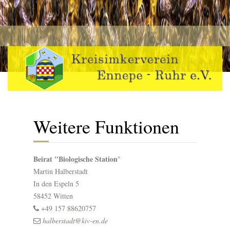
Weitere Funktionen
Beirat "Biologische Station
"
Martin Halberstadt
In den Espeln 5
58452 Witten
+49 157 88620757
halberstadt@kiv-en.de