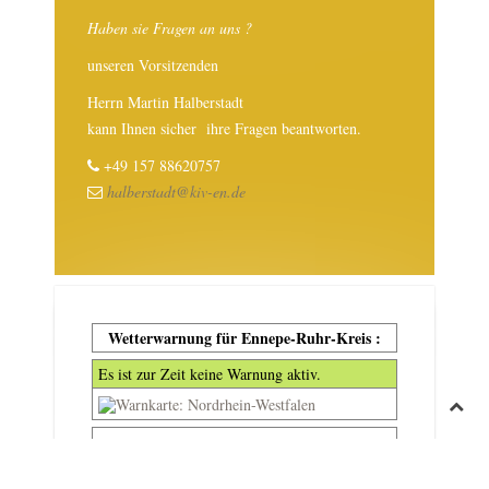
Haben sie Fragen an uns ?
unseren Vorsitzenden
Herrn Martin Halberstadt
kann Ihnen sicher ihre Fragen beantworten.
+49 157 88620757
halberstadt@kiv-en.de
Wetterwarnung für Ennepe-Ruhr-Kreis :
Es ist zur Zeit keine Warnung aktiv.
0 Warnung(en) aktiv
Quelle: Deutsche Wetterdienst
Letzte Aktualisierung 08.08.2026 - 15:18 Uhr