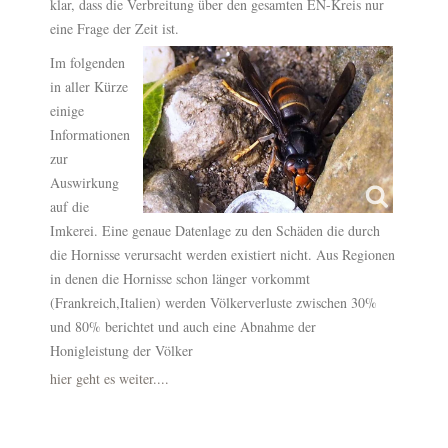
klar, dass die Verbreitung über den gesamten EN-Kreis nur
eine Frage der Zeit ist.
Im folgenden
in aller Kürze
einige
Informationen
zur
Auswirkung
auf die
Imkerei. Eine genaue Datenlage zu den Schäden die durch
die Hornisse verursacht werden existiert nicht. Aus Regionen
in denen die Hornisse schon länger vorkommt
(Frankreich,Italien) werden Völkerverluste zwischen 30%
und 80% berichtet und auch eine Abnahme der
Honigleistung der Völker
hier geht es weiter....